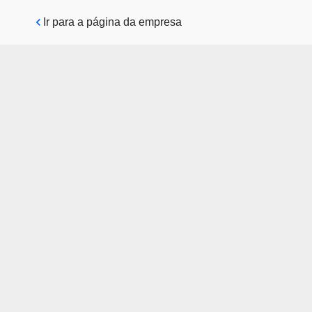
Pular para o conteúdo principal
Ir para a página da empresa