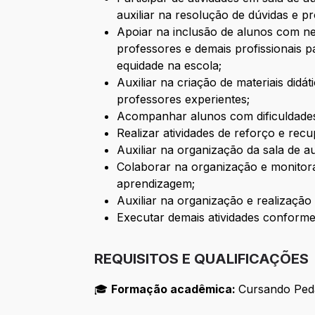
auxiliar na resolução de dúvidas e p
Apoiar na inclusão de alunos com n
professores e demais profissionais p
equidade na escola;
Auxiliar na criação de materiais didá
professores experientes;
Acompanhar alunos com dificuldades 
Realizar atividades de reforço e rec
Auxiliar na organização da sala de a
Colaborar na organização e monitor
aprendizagem;
Auxiliar na organização e realização 
Executar demais atividades conform
REQUISITOS E QUALIFICAÇÕES
🎓
Formação acadêmica:
Cursando Peda