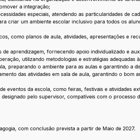
romover a integração;
ecessidades especiais, atendendo as particularidades de 
ara criar um ambiente escolar inclusivo para todos os alu
ticos, como planos de aula, atividades, apresentações e re
de aprendizagem, fornecendo apoio individualizado e auxi
uperação, utilizando metodologias e estratégias adequadas 
ula, preparando o ambiente para as aulas e garantindo a dis
amento das atividades em sala de aula, garantindo o bom 
de eventos da escola, como feiras, festivais e atividades ex
e designado pelo supervisor, compatíveis com o processo
gogia, com conclusão prevista a partir de Maio de 2027.