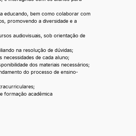
cada educando, bem como colaborar com
nos, promovendo a diversidade e a
cursos audiovisuais, sob orientação de
liando na resolução de dúvidas;
às necessidades de cada aluno;
ponibilidade dos materiais necessários;
andamento do processo de ensino-
tracurriculares;
 de formação acadêmica