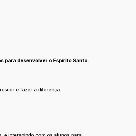
s para desenvolver o Espírito Santo.
rescer e fazer a diferença.
as, e interagindo com os alunos para