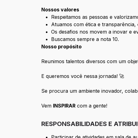
Nossos valores
Respeitamos as pessoas e valorizamo
Atuamos com ética e transparência, 
Os desafios nos movem a inovar e ev
Buscamos sempre a nota 10.
Nosso propósito
Reunimos talentos diversos com um obj
E queremos você nessa jornada! 🚀
Se procura um ambiente inovador, colabor
Vem
INSPIRAR
com a gente!
RESPONSABILIDADES E ATRIBU
Participar de atividades em sala de 