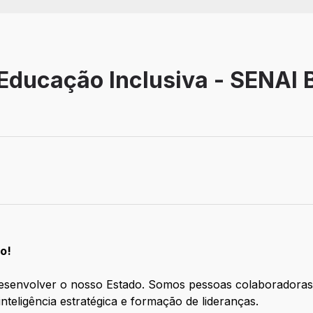
Educação Inclusiva - SENAI 
o!
 desenvolver o nosso Estado. Somos pessoas colaborador
nteligência estratégica e formação de lideranças.