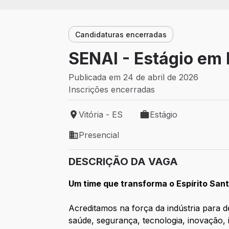
Candidaturas encerradas
SENAI - Estágio em 
Publicada em 24 de abril de 2026
Inscrições encerradas
Vitória - ES
Estágio
Local de trabalho: Vitória - ES
Tipo de vaga: Estágio
Presencial
Modelo de trabalho: Presencial
DESCRIÇÃO DA VAGA
Um time que transforma o Espírito Sant
Acreditamos na força da indústria para
saúde, segurança, tecnologia, inovação, i