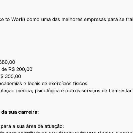
ce to Work) como uma das melhores empresas para se trab
 880,00
te de R$ 200,00
 R$ 300,00
cademias e locais de exercícios físicos
ntação médica, psicológica e outros serviços de bem-estar
da sua carreira:
 para a sua área de atuação;