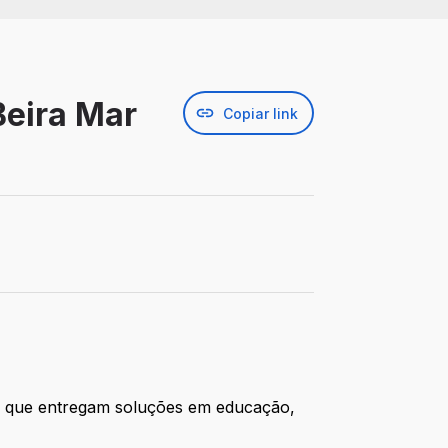
Beira Mar
Copiar link
as que entregam soluções em educação,