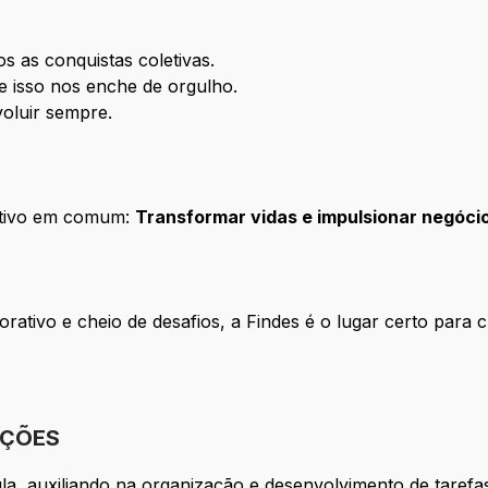
s as conquistas coletivas.
e isso nos enche de orgulho.
oluir sempre.
etivo em comum:
Transformar vidas e impulsionar negócio
ativo e cheio de desafios, a Findes é o lugar certo para c
IÇÕES
aula, auxiliando na organização e desenvolvimento de taref