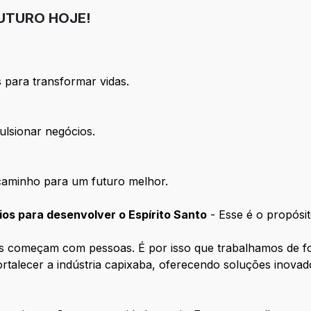
UTURO HOJE!
 para transformar vidas.
ulsionar negócios.
caminho para um futuro melhor.
ios para desenvolver o Espírito Santo
- Esse é o propósi
 começam com pessoas. É por isso que trabalhamos de fo
rtalecer a indústria capixaba, oferecendo soluções inovad