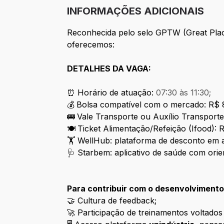
INFORMAÇÕES ADICIONAIS
Reconhecida pelo selo GPTW (Great Pla
oferecemos:
DETALHES DA VAGA:
⏰ Horário de atuação:
07:30 às 11:30;
💰
Bolsa compatível com o mercado: R$
🚌
Vale Transporte ou Auxílio Transpor
🍽️
Ticket Alimentação/Refeição (Ifood):
🏋️ WellHub: plataforma de desconto em a
🩺 Starbem: aplicativo de saúde com orie
Para contribuir com o desenvolvimento 
🤝 Cultura de feedback;
🚀 Participação de treinamentos voltados