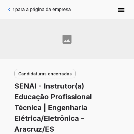
Pular para o conteúdo principal
Ir para a página da empresa
Candidaturas encerradas
SENAI - Instrutor(a)
Educação Profissional
Técnica | Engenharia
Elétrica/Eletrônica -
Aracruz/ES