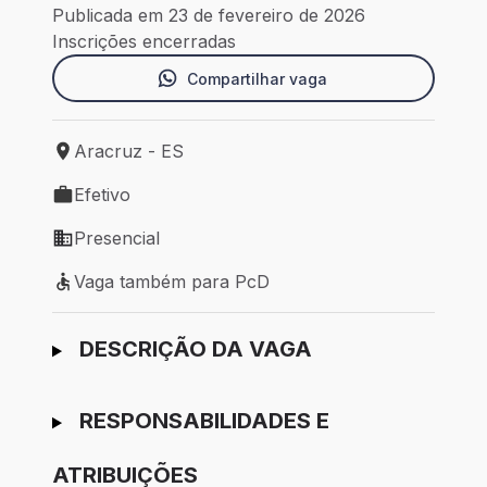
Publicada em 23 de fevereiro de 2026
Inscrições encerradas
Compartilhar vaga
Aracruz - ES
Local de trabalho: Aracruz - ES
Efetivo
Tipo de vaga: Efetivo
Presencial
Modelo de trabalho: Presencial
Vaga também para PcD
Vaga também para PcD
Ir para candidatura
DESCRIÇÃO DA VAGA
RESPONSABILIDADES E
ATRIBUIÇÕES