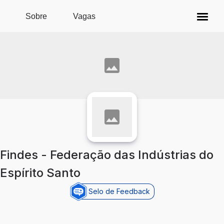
Pular para o conteúdo principal
Sobre
Vagas
Findes - Federação das Indústrias do
Espírito Santo
Selo de Feedback