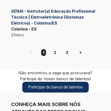
SENAI - Instrutor(a) Educação Profissional
Técnica | Eletroeletrônica (Sistemas
Elétricos) - Colatina/ES
Colatina - ES
Efetivo
1
2
3
Não encontrou a vaga que procurava?
Participe do nosso banco de talentos!
Participar do banco de talentos
CONHEÇA MAIS SOBRE NÓS