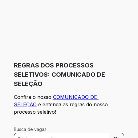
REGRAS DOS PROCESSOS
SELETIVOS: COMUNICADO DE
SELEÇÃO
Confira o nosso
COMUNICADO DE 
SELEÇÃO
 e entenda as regras do nosso 
processo seletivo!
Busca de vagas